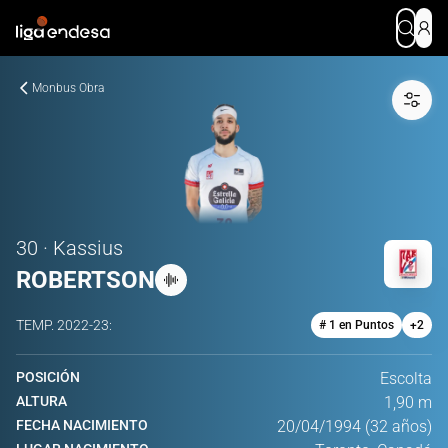
Monbus Obra
30 · Kassius
ROBERTSON
TEMP.
2022-23
:
# 1 en Puntos
+
2
POSICIÓN
Escolta
ALTURA
1,90 m
FECHA NACIMIENTO
20/04/1994 (32 años)