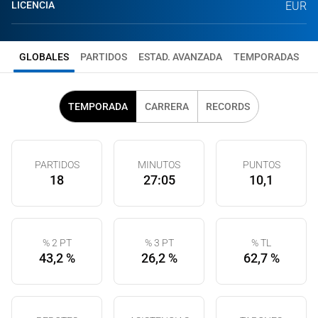
LICENCIA
EUR
GLOBALES
PARTIDOS
ESTAD. AVANZADA
TEMPORADAS
TEMPORADA
CARRERA
RECORDS
PARTIDOS
MINUTOS
PUNTOS
18
27:05
10,1
% 2 PT
% 3 PT
% TL
43,2 %
26,2 %
62,7 %