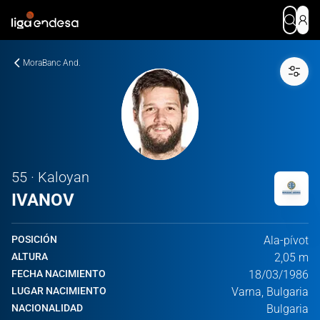
MoraBanc And.
55 · Kaloyan
IVANOV
POSICIÓN
Ala-pívot
ALTURA
2,05 m
FECHA NACIMIENTO
18/03/1986
LUGAR NACIMIENTO
Varna, Bulgaria
NACIONALIDAD
Bulgaria