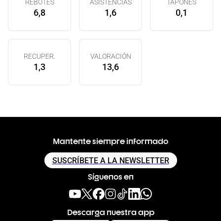
REBOTES
ASISTENCIAS
TAPONES
6,8
1,6
0,1
RECUPER.
VALORACIÓN
1,3
13,6
Mantente siempre informado
SUSCRÍBETE A LA NEWSLETTER
Síguenos en
Descarga nuestra app