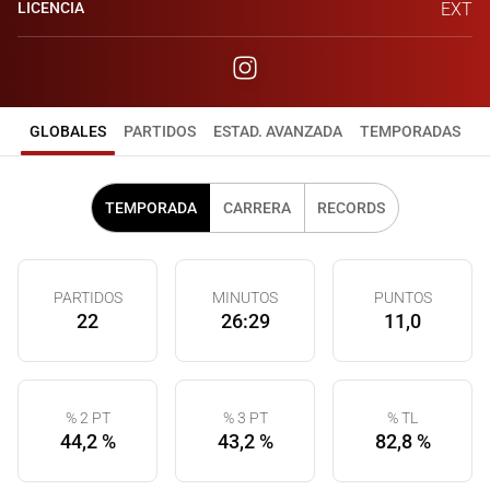
LICENCIA
EXT
GLOBALES
PARTIDOS
ESTAD. AVANZADA
TEMPORADAS
TEMPORADA
CARRERA
RECORDS
PARTIDOS
MINUTOS
PUNTOS
22
26:29
11,0
% 2 PT
% 3 PT
% TL
44,2 %
43,2 %
82,8 %