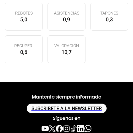
REBOTES
ASISTENCIAS
TAPONES
5,0
0,9
0,3
RECUPER.
VALORACIÓN
0,6
10,7
Mantente siempre informado
SUSCRÍBETE A LA NEWSLETTER
Síguenos en