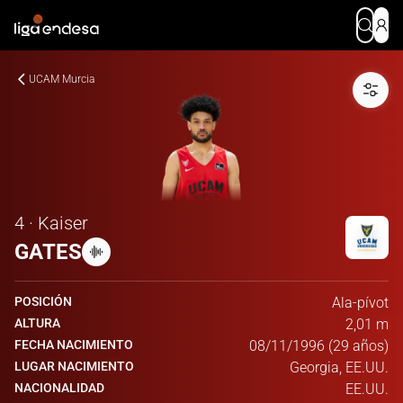
UCAM Murcia
4 · Kaiser
GATES
POSICIÓN
Ala-pívot
ALTURA
2,01 m
FECHA NACIMIENTO
08/11/1996 (29 años)
LUGAR NACIMIENTO
Georgia, EE.UU.
NACIONALIDAD
EE.UU.