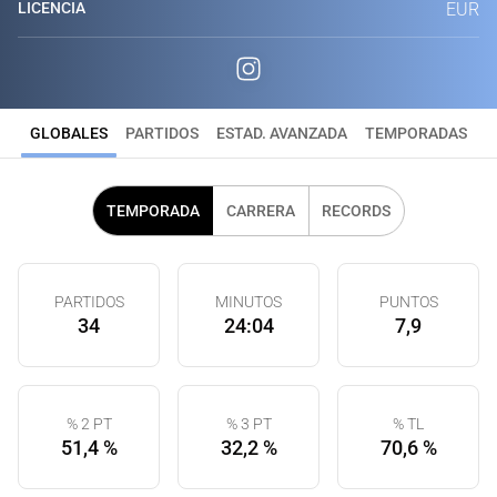
LICENCIA
EUR
GLOBALES
PARTIDOS
ESTAD. AVANZADA
TEMPORADAS
TEMPORADA
CARRERA
RECORDS
PARTIDOS
MINUTOS
PUNTOS
34
24:04
7,9
% 2 PT
% 3 PT
% TL
51,4 %
32,2 %
70,6 %