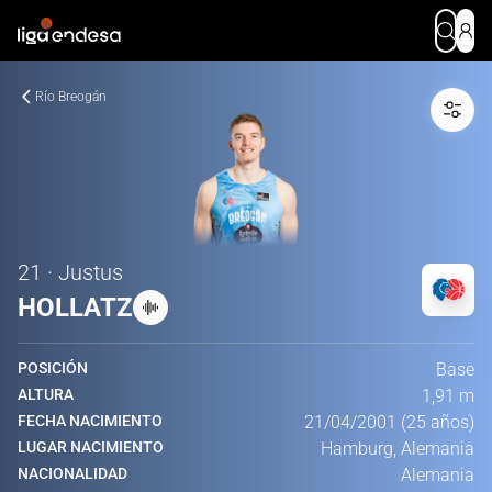
Río Breogán
21 · Justus
HOLLATZ
POSICIÓN
Base
ALTURA
1,91 m
FECHA NACIMIENTO
21/04/2001 (25 años)
LUGAR NACIMIENTO
Hamburg, Alemania
NACIONALIDAD
Alemania