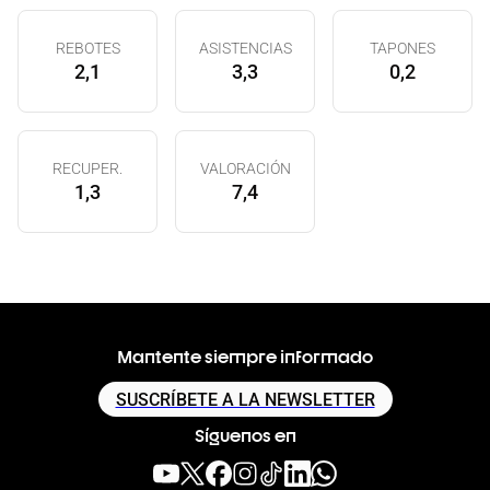
REBOTES
ASISTENCIAS
TAPONES
2,1
3,3
0,2
RECUPER.
VALORACIÓN
1,3
7,4
Mantente siempre informado
SUSCRÍBETE A LA NEWSLETTER
Síguenos en