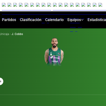
Partidos
Clasificación
Calendario
Equipos
Estadístic
Unicaja
·
J. Cobbs