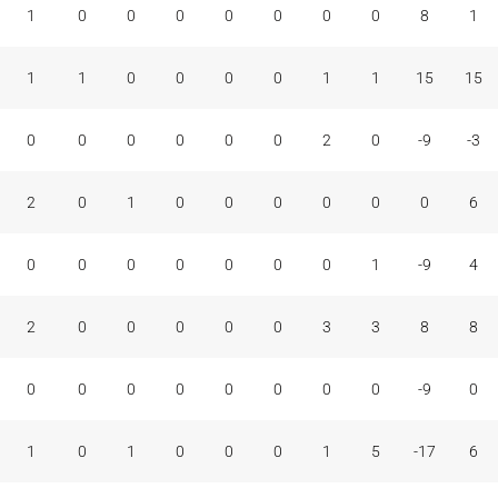
1
0
0
0
0
0
0
0
8
1
1
1
0
0
0
0
1
1
15
15
0
0
0
0
0
0
2
0
-9
-3
2
0
1
0
0
0
0
0
0
6
0
0
0
0
0
0
0
1
-9
4
2
0
0
0
0
0
3
3
8
8
0
0
0
0
0
0
0
0
-9
0
1
0
1
0
0
0
1
5
-17
6