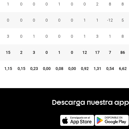
1
0
0
0
1
0
0
2
8
8
0
0
0
0
0
0
1
1
-12
5
3
0
1
0
0
0
1
3
1
8
15
2
3
0
1
0
12
17
7
86
1,15
0,15
0,23
0,00
0,08
0,00
0,92
1,31
0,54
6,62
Descarga nuestra app