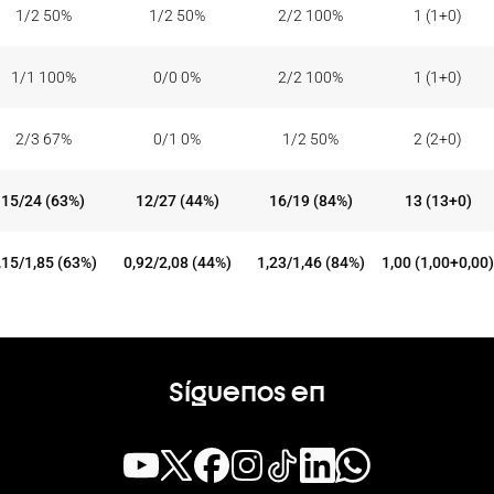
1/2 50%
1/2 50%
2/2 100%
1 (1+0)
1/1 100%
0/0 0%
2/2 100%
1 (1+0)
2/3 67%
0/1 0%
1/2 50%
2 (2+0)
15/24 (63%)
12/27 (44%)
16/19 (84%)
13 (13+0)
,15/1,85 (63%)
0,92/2,08 (44%)
1,23/1,46 (84%)
1,00 (1,00+0,00)
Síguenos en