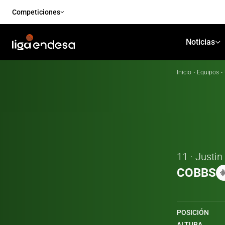
Competiciones
Noticias
Inicio
·
Equipos
·
11 · Justin
COBBS
POSICIÓN
ALTURA