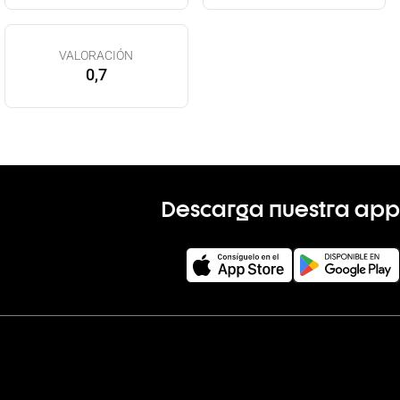
VALORACIÓN
0,7
Descarga nuestra app