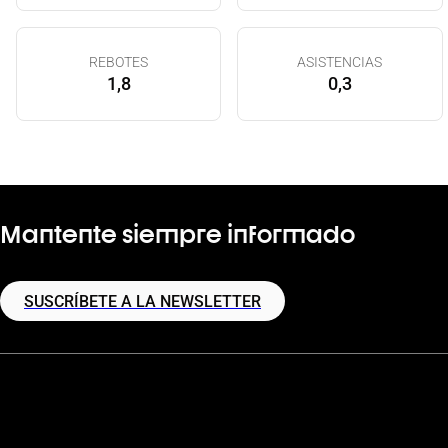
REBOTES
ASISTENCIAS
1,8
0,3
Mantente siempre informado
SUSCRÍBETE A LA NEWSLETTER