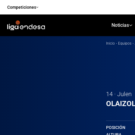
Competiciones
Noticias
Inicio
·
Equipos
·
14 · Julen
OLAIZO
POSICIÓN
ALTURA