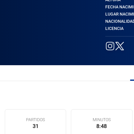
FECHA NACIM
LUGAR NACIM
NACIONALIDA
LICENCIA
PARTIDOS
MINUTOS
31
8:48