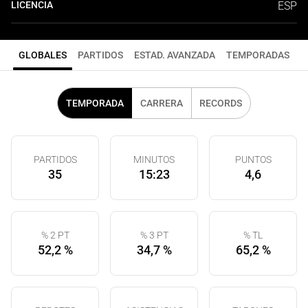
LICENCIA
ESP
GLOBALES
PARTIDOS
ESTAD. AVANZADA
TEMPORADAS
TEMPORADA
CARRERA
RECORDS
PARTIDOS
MINUTOS
PUNTOS
35
15:23
4,6
% 2 PT
% 3 PT
% TL
52,2 %
34,7 %
65,2 %