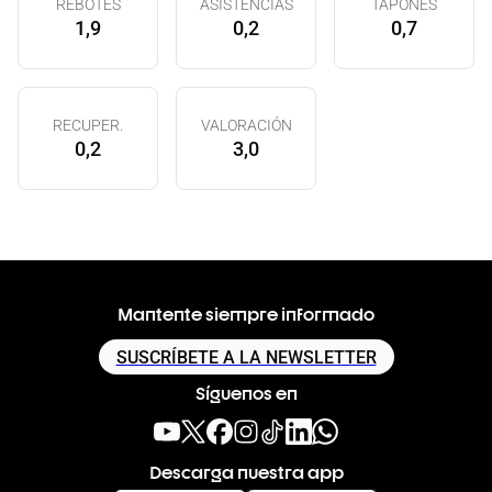
REBOTES
ASISTENCIAS
TAPONES
1,9
0,2
0,7
RECUPER.
VALORACIÓN
0,2
3,0
Mantente siempre informado
SUSCRÍBETE A LA NEWSLETTER
Síguenos en
Descarga nuestra app