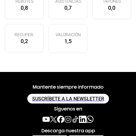
REBOTES
ASISTENCIAS
TAPONES
0,8
0,7
0,0
RECUPER.
VALORACIÓN
0,2
1,5
Mantente siempre informado
SUSCRÍBETE A LA NEWSLETTER
Síguenos en
Descarga nuestra app