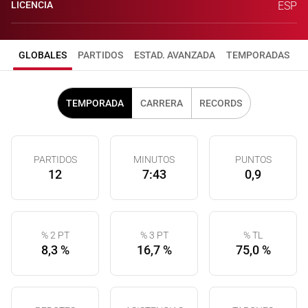
LICENCIA
ESP
GLOBALES
PARTIDOS
ESTAD. AVANZADA
TEMPORADAS
TEMPORADA
CARRERA
RECORDS
PARTIDOS
MINUTOS
PUNTOS
12
7:43
0,9
% 2 PT
% 3 PT
% TL
8,3 %
16,7 %
75,0 %