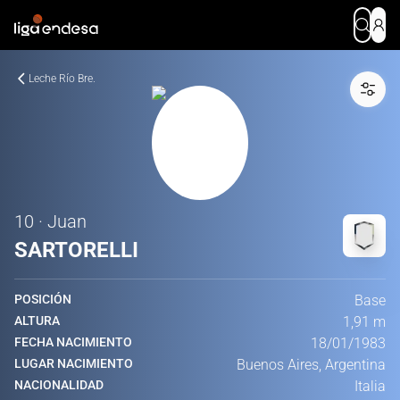
Leche Río Bre.
10 · Juan
SARTORELLI
POSICIÓN
Base
ALTURA
1,91 m
FECHA NACIMIENTO
18/01/1983
LUGAR NACIMIENTO
Buenos Aires, Argentina
NACIONALIDAD
Italia