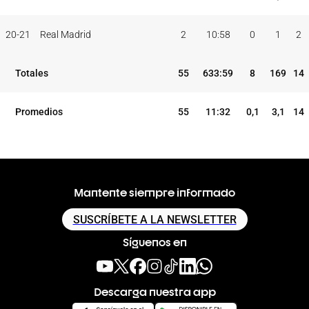
20-21
Real Madrid
2
10:58
0
1
2
Totales
55
633:59
8
169
14
Promedios
55
11:32
0,1
3,1
14
Mantente siempre informado
SUSCRÍBETE A LA NEWSLETTER
Síguenos en
Descarga nuestra app