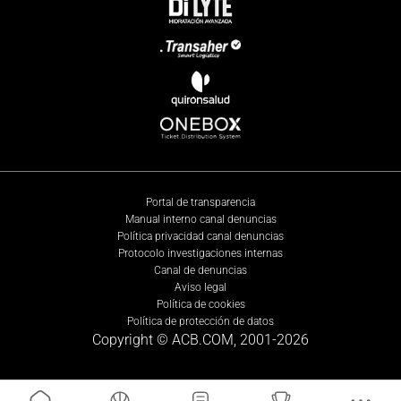
Portal de transparencia
Manual interno canal denuncias
Política privacidad canal denuncias
Protocolo investigaciones internas
Canal de denuncias
Aviso legal
Política de cookies
Política de protección de datos
Copyright © ACB.COM, 2001-
2026