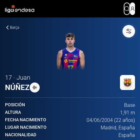
Barça
17 · Juan
NÚÑEZ
POSICIÓN
Base
ALTURA
1,91 m
FECHA NACIMIENTO
04/06/2004 (22 años)
LUGAR NACIMIENTO
Madrid, España
NACIONALIDAD
España