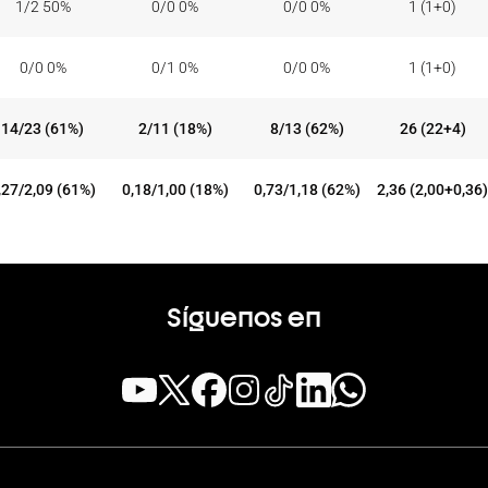
1/2 50%
0/0 0%
0/0 0%
1 (1+0)
0/0 0%
0/1 0%
0/0 0%
1 (1+0)
14/23 (61%)
2/11 (18%)
8/13 (62%)
26 (22+4)
,27/2,09 (61%)
0,18/1,00 (18%)
0,73/1,18 (62%)
2,36 (2,00+0,36)
Síguenos en