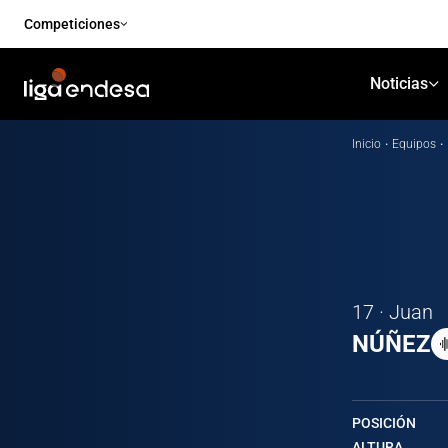
Competiciones
Noticias
Inicio
·
Equipos
·
17 · Juan
NÚÑEZ
POSICIÓN
ALTURA