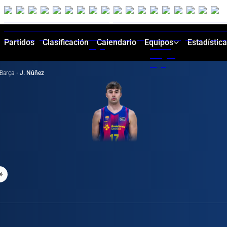
Partidos
Clasificación
Calendario
Equipos
Estadístic
Barça
·
J. Núñez