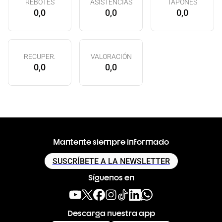
REBOTES
ASISTENCIAS
TAPONES
0,0
0,0
0,0
RECUPER.
VALORACIÓN
0,0
0,0
Mantente siempre informado
SUSCRÍBETE A LA NEWSLETTER
Síguenos en
Descarga nuestra app