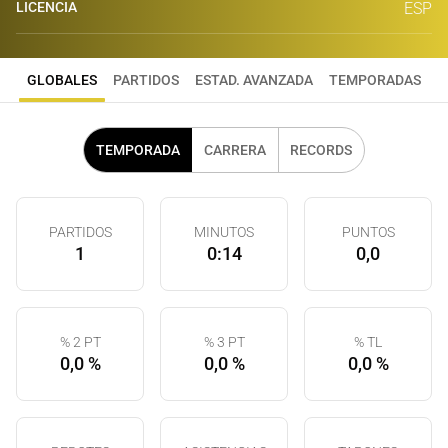
LICENCIA
ESP
GLOBALES
PARTIDOS
ESTAD. AVANZADA
TEMPORADAS
TEMPORADA
CARRERA
RECORDS
PARTIDOS
MINUTOS
PUNTOS
1
0:14
0,0
% 2 PT
% 3 PT
% TL
0,0 %
0,0 %
0,0 %