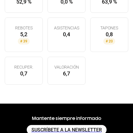
52,9 %
0,0 %
63,9 %
REBOTES
ASISTENCIAS
TAPONES
5,2
0,4
0,8
#
39
#
20
RECUPER.
VALORACIÓN
0,7
6,7
Mantente siempre informado
SUSCRÍBETE A LA NEWSLETTER