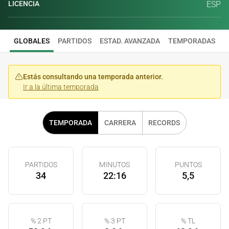
LICENCIA
ESP
GLOBALES
PARTIDOS
ESTAD. AVANZADA
TEMPORADAS
Estás consultando una temporada anterior.
Ir a la última temporada
TEMPORADA
CARRERA
RECORDS
PARTIDOS
MINUTOS
PUNTOS
34
22:16
5,5
% 2 PT
% 3 PT
% TL