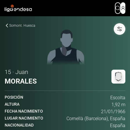
Somont. Huesca
15 · Juan
MORALES
POSICIÓN
Escolta
ALTURA
1,92 m
FECHA NACIMIENTO
21/01/1966
LUGAR NACIMIENTO
Cornellà (Barcelona), España
NACIONALIDAD
España