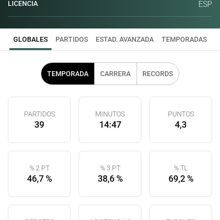
LICENCIA
ESP
GLOBALES
PARTIDOS
ESTAD. AVANZADA
TEMPORADAS
TEMPORADA
CARRERA
RECORDS
PARTIDOS
MINUTOS
PUNTOS
39
14:47
4,3
% 2 PT
% 3 PT
% TL
46,7 %
38,6 %
69,2 %