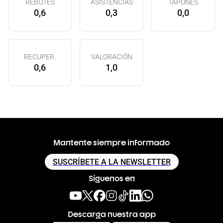
REBOTES
ASISTENCIAS
TAPONES
0,6
0,3
0,0
RECUPER.
VALORACIÓN
0,6
1,0
Mantente siempre informado
SUSCRÍBETE A LA NEWSLETTER
Síguenos en
Descarga nuestra app