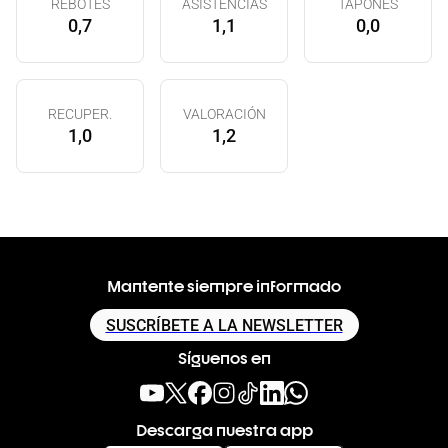
REBOTES
ASISTENCIAS
TAPONES
0,7
1,1
0,0
RECUPER.
VALORACIÓN
1,0
1,2
Mantente siempre informado
SUSCRÍBETE A LA NEWSLETTER
Síguenos en
Descarga nuestra app