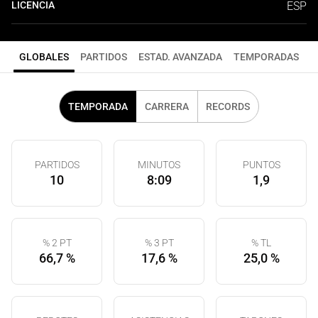
LICENCIA
ESP
GLOBALES
PARTIDOS
ESTAD. AVANZADA
TEMPORADAS
TEMPORADA
CARRERA
RECORDS
PARTIDOS
MINUTOS
PUNTOS
10
8:09
1,9
% 2 PT
% 3 PT
% TL
66,7 %
17,6 %
25,0 %