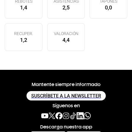
REBOTES
ASISTENCIAS
TAPONES
1,4
2,5
0,0
RECUPER.
VALORACIÓN
1,2
4,4
Mantente siempre informado
SUSCRÍBETE A LA NEWSLETTER
Síguenos en
Descarga nuestra app