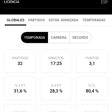
LICENCIA
ESP
GLOBALES
PARTIDOS
ESTAD. AVANZADA
TEMPORADAS
TEMPORADA
CARRERA
RECORDS
PARTIDOS
MINUTOS
PUNTOS
32
17:25
3,1
% 2 PT
% 3 PT
% TL
31,6 %
28,3 %
80,4 %