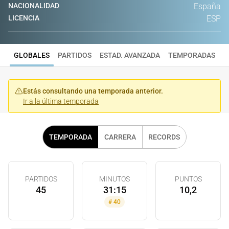
NACIONALIDAD
España
LICENCIA
ESP
GLOBALES
PARTIDOS
ESTAD. AVANZADA
TEMPORADAS
Estás consultando una temporada anterior.
Ir a la última temporada
TEMPORADA
CARRERA
RECORDS
PARTIDOS
MINUTOS
PUNTOS
45
31:15
10,2
#
40