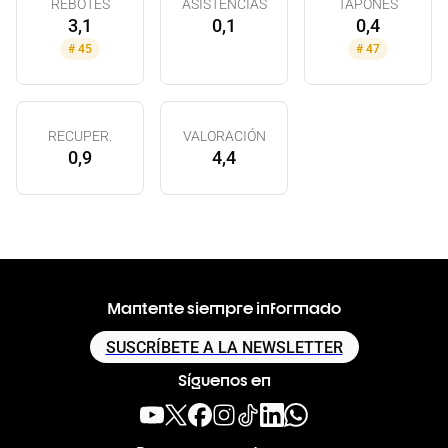
REBOTES
ASISTENCIAS
TAPONES
3,1
0,1
0,4
#
45
#
47
RECUPER.
VALORACIÓN
0,9
4,4
Mantente siempre informado
SUSCRÍBETE A LA NEWSLETTER
Síguenos en