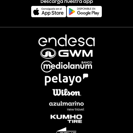
Descarga nuestra app