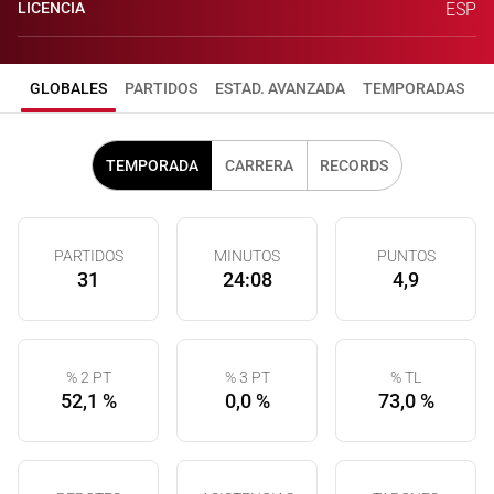
LICENCIA
ESP
GLOBALES
PARTIDOS
ESTAD. AVANZADA
TEMPORADAS
TEMPORADA
CARRERA
RECORDS
PARTIDOS
MINUTOS
PUNTOS
31
24:08
4,9
% 2 PT
% 3 PT
% TL
52,1 %
0,0 %
73,0 %