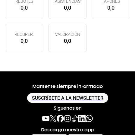
REBOTES
ASISTENCIAS
TAPONES
0,0
0,0
0,0
RECUPER.
VALORACIÓN
0,0
0,0
Mantente siempre informado
SUSCRÍBETE A LA NEWSLETTER
Síguenos en
Descarga nuestra app