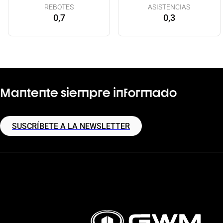
REBOTES
ASISTENCIAS
0,7
0,3
Mantente siempre informado
SUSCRÍBETE A LA NEWSLETTER