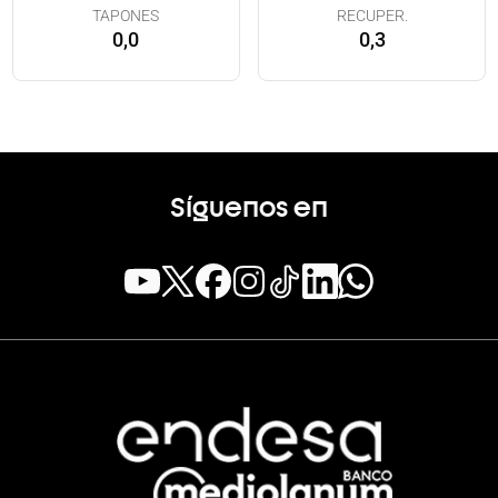
TAPONES
RECUPER.
0,0
0,3
Síguenos en