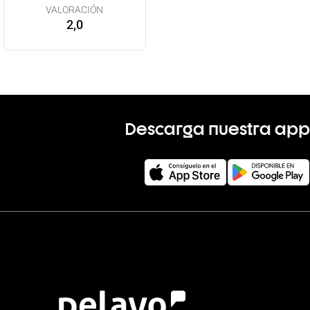
VALORACIÓN
2,0
Descarga nuestra app