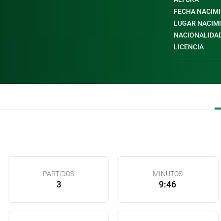
FECHA NACIM
LUGAR NACIM
NACIONALIDA
LICENCIA
PARTIDOS
MINUTOS
3
9:46