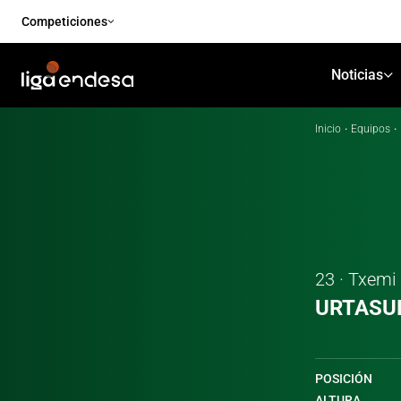
Competiciones
Noticias
Inicio
·
Equipos
·
23 · Txemi
URTASU
POSICIÓN
ALTURA