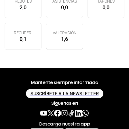
REBOTES
ASISTENCIAS
TAPONES
2,0
0,0
0,0
RECUPER.
VALORACIÓN
0,1
1,6
Mantente siempre informado
SUSCRÍBETE A LA NEWSLETTER
Síguenos en
Descarga nuestra app