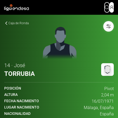
Caja de Ronda
14 · José
TORRUBIA
POSICIÓN
Pívot
ALTURA
2,04 m
FECHA NACIMIENTO
16/07/1971
LUGAR NACIMIENTO
Málaga, España
NACIONALIDAD
España