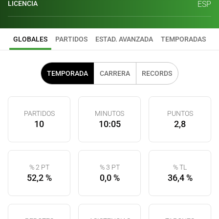
LICENCIA
ESP
GLOBALES
PARTIDOS
ESTAD. AVANZADA
TEMPORADAS
TEMPORADA
CARRERA
RECORDS
PARTIDOS
MINUTOS
PUNTOS
10
10:05
2,8
% 2 PT
% 3 PT
% TL
52,2 %
0,0 %
36,4 %