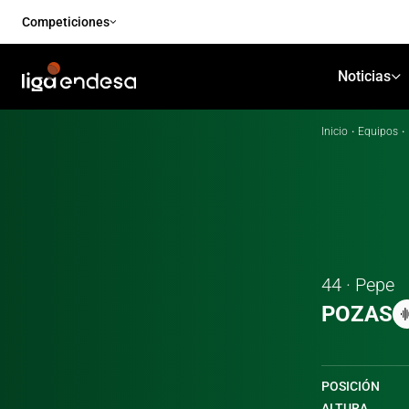
Competiciones
Noticias
Inicio
·
Equipos
·
44 · Pepe
POZAS
POSICIÓN
ALTURA