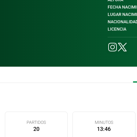
FECHA NACIM
LUGAR NACIM
NACIONALIDA
LICENCIA
PARTIDOS
MINUTOS
20
13:46