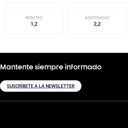
REBOTES
ASISTENCIAS
1,2
2,2
Mantente siempre informado
SUSCRÍBETE A LA NEWSLETTER