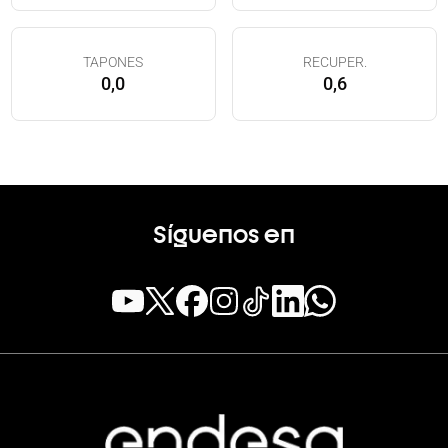
TAPONES
RECUPER.
0,0
0,6
Síguenos en