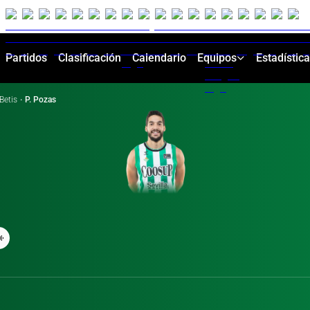
Partidos
Clasificación
Calendario
Equipos
Estadístic
Betis
·
P. Pozas