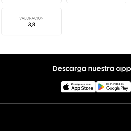
VALORACIÓN
3,8
Descarga nuestra app