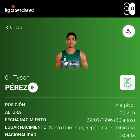
Unicaja
0 · Tyson
PÉREZ
POSICIÓN
Ala-pívot
ALTURA
2,02 m
FECHA NACIMIENTO
29/01/1996 (30 años)
LUGAR NACIMIENTO
Santo Domingo, República Dominicana
NACIONALIDAD
España