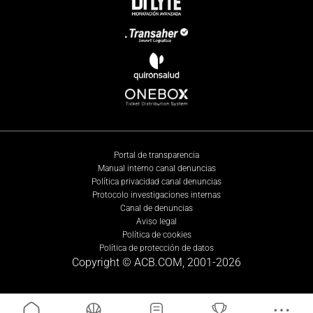
Portal de transparencia
Manual interno canal denuncias
Política privacidad canal denuncias
Protocolo investigaciones internas
Canal de denuncias
Aviso legal
Política de cookies
Política de protección de datos
Copyright © ACB.COM, 2001-
2026