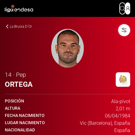
La Bruixa D´Or
14 · Pep
ORTEGA
POSICIÓN
Ala-pívot
ALTURA
2,01 m
FECHA NACIMIENTO
06/04/1984
LUGAR NACIMIENTO
Vic (Barcelona), España
NACIONALIDAD
España