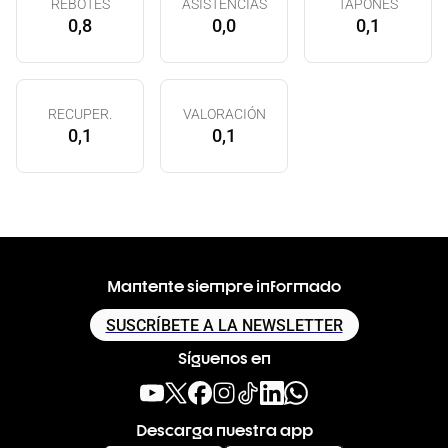
REBOTES
ASISTENCIAS
TAPONES
0,8
0,0
0,1
RECUPER.
VALORACIÓN
0,1
0,1
Mantente siempre informado
SUSCRÍBETE A LA NEWSLETTER
Síguenos en
Descarga nuestra app