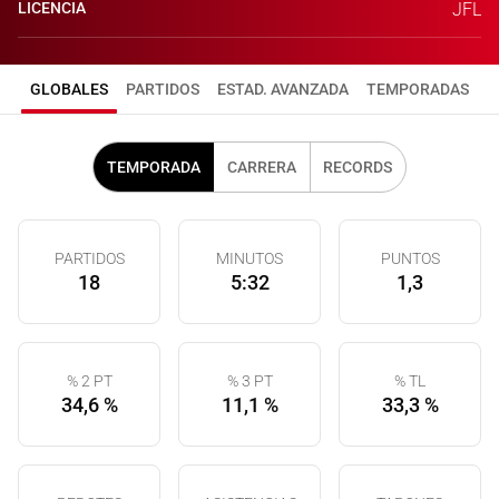
LICENCIA
JFL
GLOBALES
PARTIDOS
ESTAD. AVANZADA
TEMPORADAS
TEMPORADA
CARRERA
RECORDS
PARTIDOS
MINUTOS
PUNTOS
18
5:32
1,3
% 2 PT
% 3 PT
% TL
34,6 %
11,1 %
33,3 %