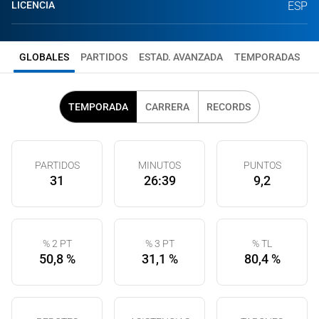
LICENCIA
ESP
GLOBALES
PARTIDOS
ESTAD. AVANZADA
TEMPORADAS
TEMPORADA
CARRERA
RECORDS
PARTIDOS
MINUTOS
PUNTOS
31
26:39
9,2
% 2 PT
% 3 PT
% TL
50,8 %
31,1 %
80,4 %