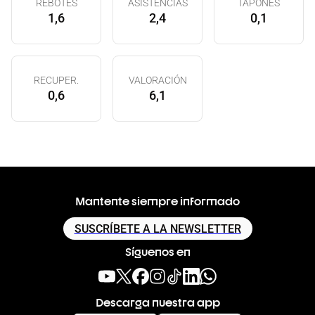
REBOTES
ASISTENCIAS
TAPONES
1,6
2,4
0,1
RECUPER.
VALORACIÓN
0,6
6,1
Mantente siempre informado
SUSCRÍBETE A LA NEWSLETTER
Síguenos en
Descarga nuestra app