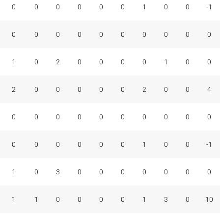
0
0
0
0
0
0
1
0
0
-1
0
0
0
0
0
0
0
0
0
0
1
0
2
0
0
0
0
1
0
0
2
0
0
0
0
0
2
0
0
4
0
0
0
0
0
0
0
0
0
0
0
0
0
0
0
0
1
0
0
-1
1
0
3
0
0
0
0
0
0
0
1
1
0
0
0
0
1
3
0
10