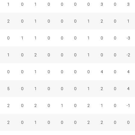
1
0
1
0
0
0
0
3
0
3
2
0
1
0
0
0
1
2
0
1
0
1
1
0
0
0
1
0
0
-3
1
0
2
0
0
0
1
0
0
-2
0
0
1
0
0
0
0
4
0
4
5
0
1
0
0
0
1
2
0
4
2
0
2
0
1
0
2
1
0
-1
2
0
1
0
0
0
2
2
0
0