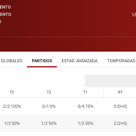
IENTO
IENTO
M
D
GLOBALES
PARTIDOS
ESTAD. AVANZADA
TEMPORADAS
T2
T3
T1
RT
T2
T3
T1
RT
2/2 100%
0/1 0%
3/4 75%
0 (0+0)
1/2 50%
1/2 50%
1/2 50%
2 (2+0)