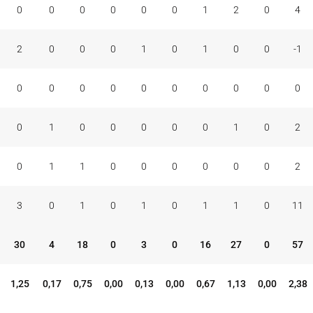
0
0
0
0
0
0
1
2
0
4
2
0
0
0
1
0
1
0
0
-1
0
0
0
0
0
0
0
0
0
0
0
1
0
0
0
0
0
1
0
2
0
1
1
0
0
0
0
0
0
2
3
0
1
0
1
0
1
1
0
11
30
4
18
0
3
0
16
27
0
57
1,25
0,17
0,75
0,00
0,13
0,00
0,67
1,13
0,00
2,38