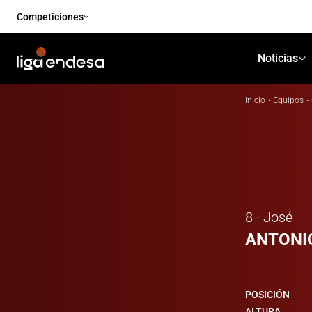
Competiciones
Noticias
Inicio
·
Equipos
·
8 · José
ANTONI
POSICIÓN
ALTURA