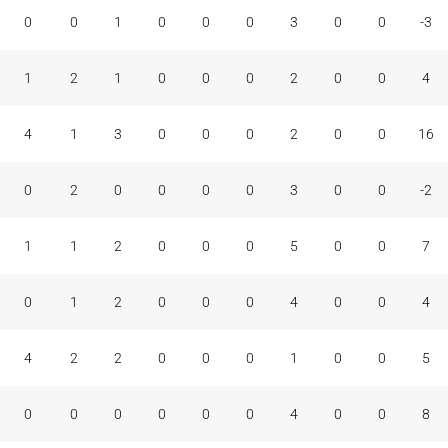
0
0
1
0
0
0
3
0
0
-3
1
2
1
0
0
0
2
0
0
4
4
1
3
0
0
0
2
0
0
16
0
2
0
0
0
0
3
0
0
-2
1
1
2
0
0
0
5
0
0
7
0
1
2
0
0
0
4
0
0
4
4
2
2
0
0
0
1
0
0
5
0
0
0
0
0
0
4
0
0
8