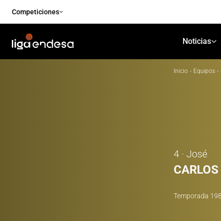
Competiciones
Noticias
Inicio
·
Equipos
·
4 · José
CARLOS
Temporada
19