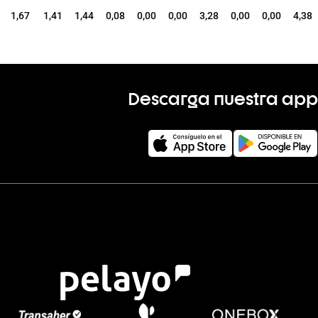
1,67
1,41
1,44
0,08
0,00
0,00
3,28
0,00
0,00
4,38
Descarga nuestra app