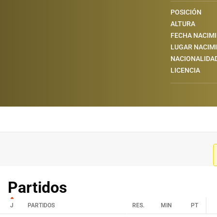
POSICIÓN
ALTURA
FECHA NACIM
LUGAR NACIM
NACIONALIDA
LICENCIA
Partidos
J
PARTIDOS
RES.
MIN
PT