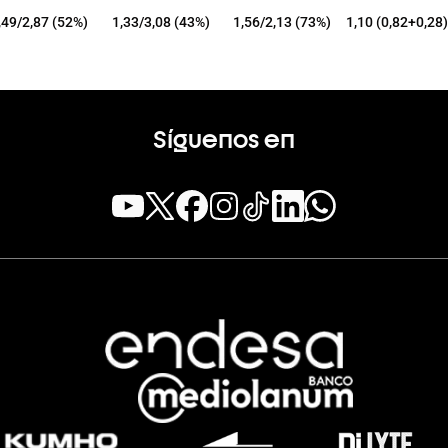
,49/2,87 (52%)
1,33/3,08 (43%)
1,56/2,13 (73%)
1,10 (0,82+0,28)
Síguenos en