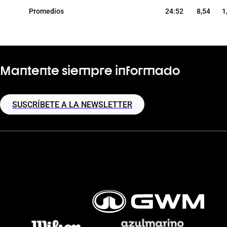
Promedios
24:52
8,54
1
Mantente siempre informado
SUSCRÍBETE A LA NEWSLETTER