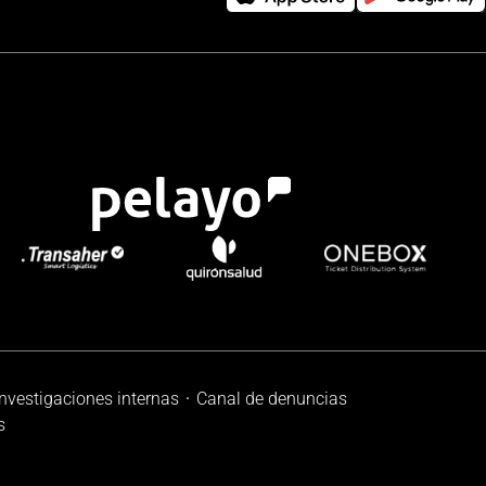
investigaciones internas
Canal de denuncias
s