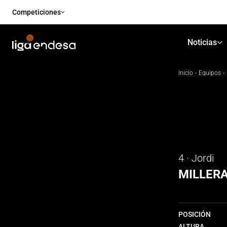
Competiciones
Noticias
Inicio
·
Equipos
·
4 · Jordi
MILLER
POSICIÓN
ALTURA