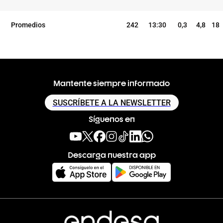
Promedios
242
13:30
0,3
4,8
18
Mantente siempre informado
SUSCRÍBETE A LA NEWSLETTER
Síguenos en
Descarga nuestra app