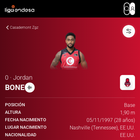
Casademont Zgz
0 · Jordan
BONE
POSICIÓN
Base
ALTURA
1,90 m
FECHA NACIMIENTO
05/11/1997 (28 años)
LUGAR NACIMIENTO
Nashville (Tennessee), EE.UU.
NACIONALIDAD
EE.UU.