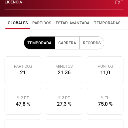
LICENCIA
EXT
GLOBALES
PARTIDOS
ESTAD. AVANZADA
TEMPORADAS
TEMPORADA
CARRERA
RECORDS
PARTIDOS
MINUTOS
PUNTOS
21
21:36
11,0
% 2 PT
% 3 PT
% TL
47,8 %
27,3 %
75,0 %