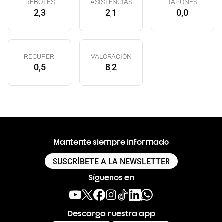
REBOTES
ASISTENCIAS
TAPONES
2,3
2,1
0,0
RECUPER.
VALORACIÓN
0,5
8,2
Mantente siempre informado
SUSCRÍBETE A LA NEWSLETTER
Síguenos en
Descarga nuestra app