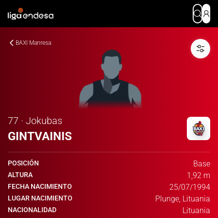
BAXI Manresa
77 · Jokubas
GINTVAINIS
POSICIÓN
Base
ALTURA
1,92 m
FECHA NACIMIENTO
25/07/1994
LUGAR NACIMIENTO
Plunge, Lituania
NACIONALIDAD
Lituania