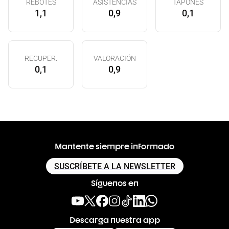
REBOTES
ASISTENCIAS
TAPONES
1,1
0,9
0,1
RECUPER.
VALORACIÓN
0,1
0,9
Mantente siempre informado
SUSCRÍBETE A LA NEWSLETTER
Síguenos en
Descarga nuestra app