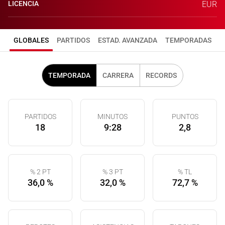
LICENCIA
EUR
GLOBALES
PARTIDOS
ESTAD. AVANZADA
TEMPORADAS
TEMPORADA
CARRERA
RECORDS
PARTIDOS
MINUTOS
PUNTOS
18
9:28
2,8
% 2 PT
% 3 PT
% TL
36,0 %
32,0 %
72,7 %