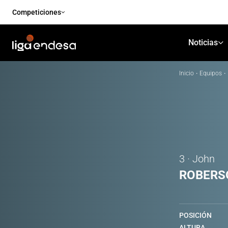
Competiciones
Noticias
Inicio
·
Equipos
·
3 · John
ROBERS
POSICIÓN
ALTURA