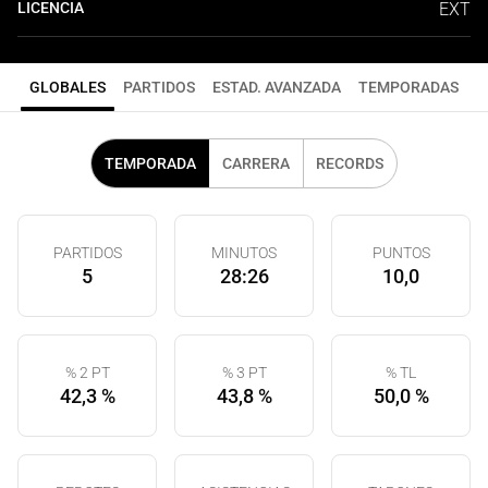
LICENCIA
EXT
GLOBALES
PARTIDOS
ESTAD. AVANZADA
TEMPORADAS
TEMPORADA
CARRERA
RECORDS
PARTIDOS
MINUTOS
PUNTOS
5
28:26
10,0
% 2 PT
% 3 PT
% TL
42,3 %
43,8 %
50,0 %