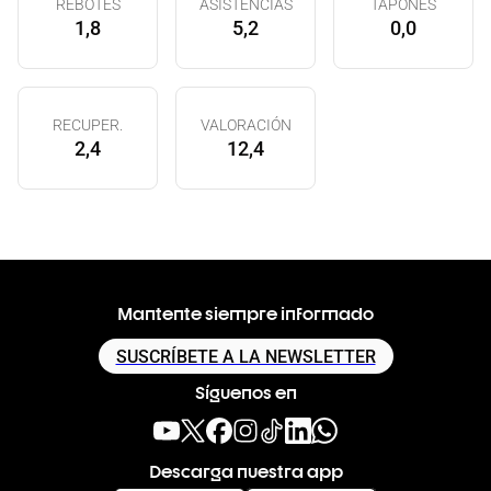
REBOTES
ASISTENCIAS
TAPONES
1,8
5,2
0,0
RECUPER.
VALORACIÓN
2,4
12,4
Mantente siempre informado
SUSCRÍBETE A LA NEWSLETTER
Síguenos en
Descarga nuestra app