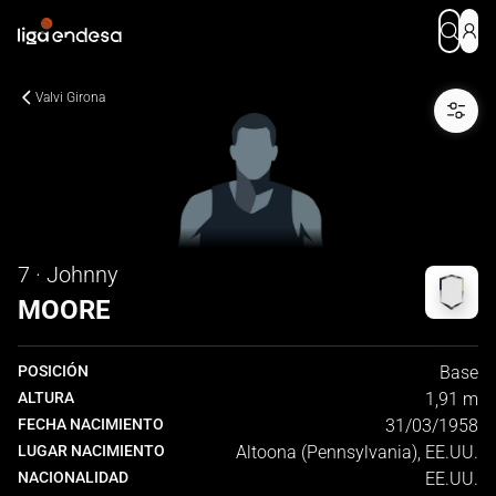
Valvi Girona
7 · Johnny
MOORE
POSICIÓN
Base
ALTURA
1,91 m
FECHA NACIMIENTO
31/03/1958
LUGAR NACIMIENTO
Altoona (Pennsylvania), EE.UU.
NACIONALIDAD
EE.UU.