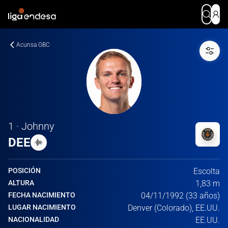
Acunsa GBC
1 · Johnny
DEE
POSICIÓN
Escolta
ALTURA
1,83 m
FECHA NACIMIENTO
04/11/1992 (33 años)
LUGAR NACIMIENTO
Denver (Colorado), EE.UU.
NACIONALIDAD
EE.UU.