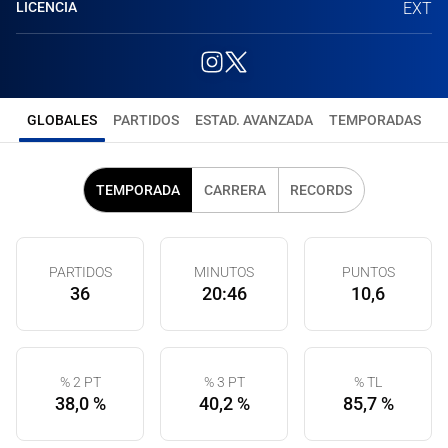
LICENCIA
EXT
GLOBALES
PARTIDOS
ESTAD. AVANZADA
TEMPORADAS
TEMPORADA
CARRERA
RECORDS
PARTIDOS
MINUTOS
PUNTOS
36
20:46
10,6
% 2 PT
% 3 PT
% TL
38,0 %
40,2 %
85,7 %