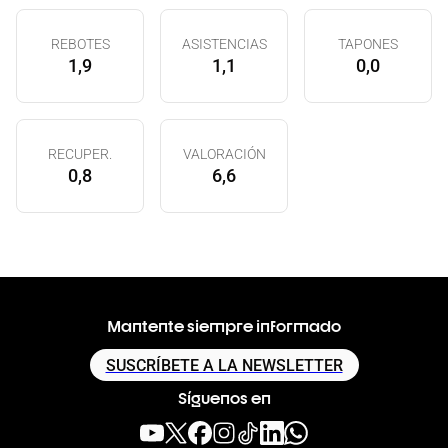
REBOTES
ASISTENCIAS
TAPONES
1,9
1,1
0,0
RECUPER.
VALORACIÓN
0,8
6,6
Mantente siempre informado
SUSCRÍBETE A LA NEWSLETTER
Síguenos en