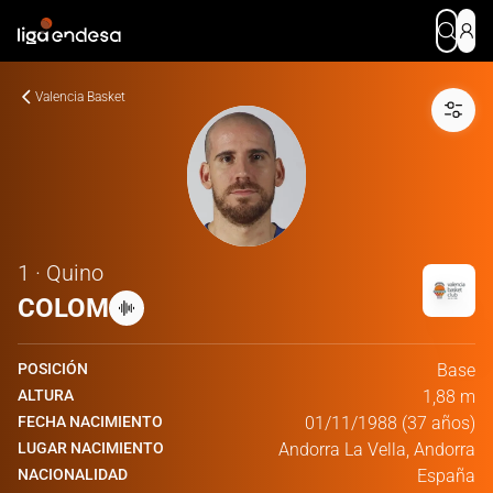
Valencia Basket
1 · Quino
COLOM
POSICIÓN
Base
ALTURA
1,88 m
FECHA NACIMIENTO
01/11/1988 (37 años)
LUGAR NACIMIENTO
Andorra La Vella, Andorra
NACIONALIDAD
España