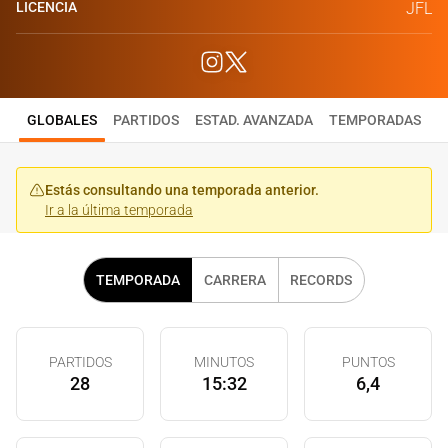
LICENCIA
JFL
GLOBALES
PARTIDOS
ESTAD. AVANZADA
TEMPORADAS
Estás consultando una temporada anterior.
Ir a la última temporada
TEMPORADA
CARRERA
RECORDS
PARTIDOS
MINUTOS
PUNTOS
28
15:32
6,4