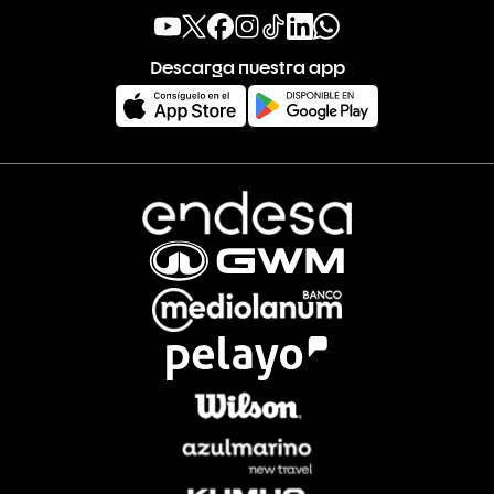
Descarga nuestra app