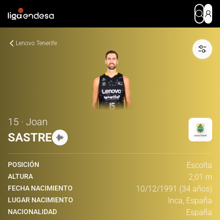
Lenovo Tenerife
15 · Joan
SASTRE
POSICIÓN
Escolta
ALTURA
2,01 m
FECHA NACIMIENTO
10/12/1991 (34 años)
LUGAR NACIMIENTO
Inca, España
NACIONALIDAD
España