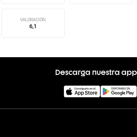
VALORACIÓN
6,1
Descarga nuestra app