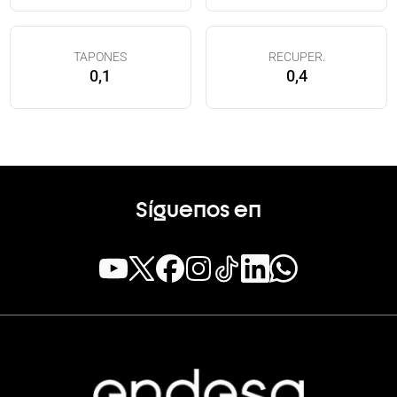
TAPONES
RECUPER.
0,1
0,4
Síguenos en