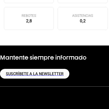
REBOTES
ASISTENCIAS
2,8
0,2
Mantente siempre informado
SUSCRÍBETE A LA NEWSLETTER