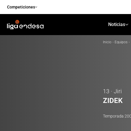
Competiciones
Noticias
Inicio
·
Equipos
·
13 · Jiri
ZIDEK
Temporada
20