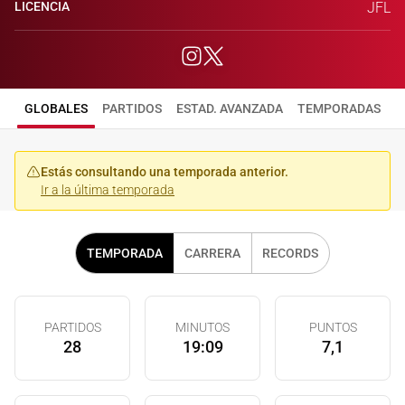
LICENCIA
JFL
GLOBALES
PARTIDOS
ESTAD. AVANZADA
TEMPORADAS
Estás consultando una temporada anterior.
Ir a la última temporada
TEMPORADA
CARRERA
RECORDS
PARTIDOS
MINUTOS
PUNTOS
28
19:09
7,1