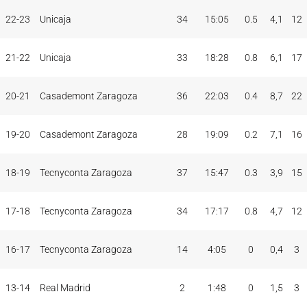
TEMP
CLUB
5I
22-23
Unicaja
34
15:05
0.5
4,1
12
21-22
Unicaja
33
18:28
0.8
6,1
17
20-21
Casademont Zaragoza
36
22:03
0.4
8,7
22
19-20
Casademont Zaragoza
28
19:09
0.2
7,1
16
18-19
Tecnyconta Zaragoza
37
15:47
0.3
3,9
15
17-18
Tecnyconta Zaragoza
34
17:17
0.8
4,7
12
16-17
Tecnyconta Zaragoza
14
4:05
0
0,4
3
13-14
Real Madrid
2
1:48
0
1,5
3