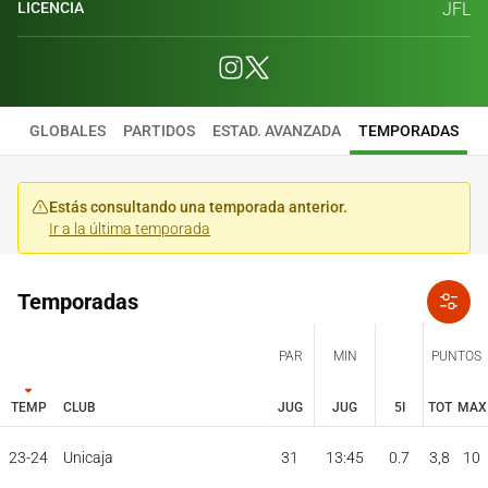
LICENCIA
JFL
GLOBALES
PARTIDOS
ESTAD. AVANZADA
TEMPORADAS
Estás consultando una temporada anterior.
Ir a la última temporada
Temporadas
PAR
MIN
PUNTOS
TEMP
CLUB
JUG
JUG
5I
TOT
MAX
JUG
JUG
TOT
MAX
23-24
Unicaja
31
13:45
0.7
3,8
10
PAR
MIN
PUNTOS