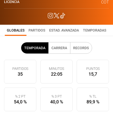
LICENCIA
COT
GLOBALES
PARTIDOS
ESTAD. AVANZADA
TEMPORADAS
TEMPORADA
CARRERA
RECORDS
PARTIDOS
MINUTOS
PUNTOS
35
22:05
15,7
% 2 PT
% 3 PT
% TL
54,0 %
40,0 %
89,9 %