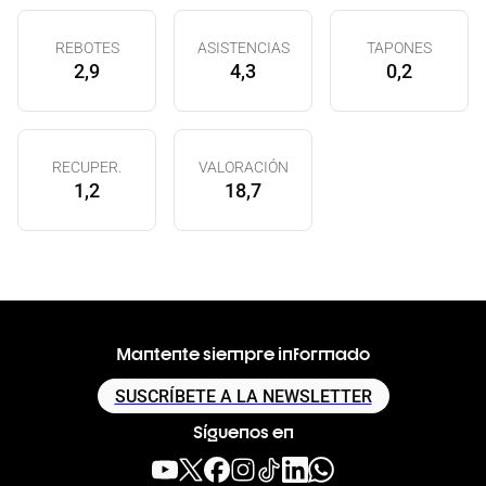
REBOTES
ASISTENCIAS
TAPONES
2,9
4,3
0,2
RECUPER.
VALORACIÓN
1,2
18,7
Mantente siempre informado
SUSCRÍBETE A LA NEWSLETTER
Síguenos en