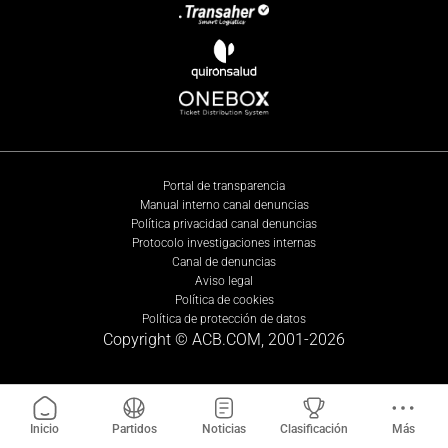
Portal de transparencia
Manual interno canal denuncias
Política privacidad canal denuncias
Protocolo investigaciones internas
Canal de denuncias
Aviso legal
Política de cookies
Política de protección de datos
Copyright © ACB.COM, 2001-
2026
Inicio
Partidos
Noticias
Clasificación
Más