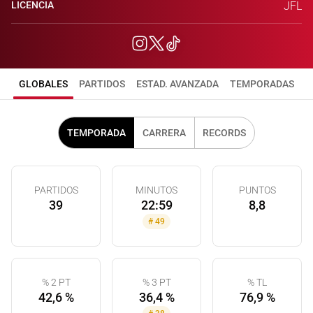
LICENCIA
JFL
GLOBALES
PARTIDOS
ESTAD. AVANZADA
TEMPORADAS
TEMPORADA
CARRERA
RECORDS
PARTIDOS
MINUTOS
PUNTOS
39
22:59
8,8
#
49
% 2 PT
% 3 PT
% TL
42,6 %
36,4 %
76,9 %