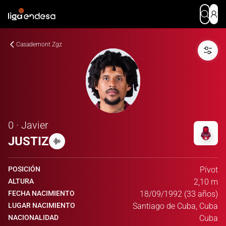
Casademont Zgz
0 · Javier
JUSTIZ
POSICIÓN
Pívot
ALTURA
2,10 m
FECHA NACIMIENTO
18/09/1992 (33 años)
LUGAR NACIMIENTO
Santiago de Cuba, Cuba
NACIONALIDAD
Cuba