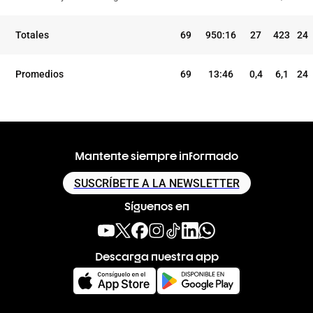
Totales
69
950:16
27
423
24
Promedios
69
13:46
0,4
6,1
24
Mantente siempre informado
SUSCRÍBETE A LA NEWSLETTER
Síguenos en
Descarga nuestra app