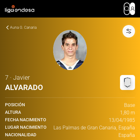
Auna G. Canaria
7 · Javier
ALVARADO
POSICIÓN
Base
ALTURA
1,80 m
FECHA NACIMIENTO
13/04/1985
LUGAR NACIMIENTO
Las Palmas de Gran Canaria, España
NACIONALIDAD
España