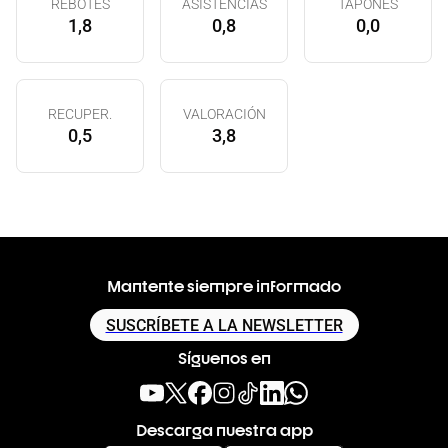
REBOTES
ASISTENCIAS
TAPONES
1,8
0,8
0,0
RECUPER.
VALORACIÓN
0,5
3,8
Mantente siempre informado
SUSCRÍBETE A LA NEWSLETTER
Síguenos en
Descarga nuestra app