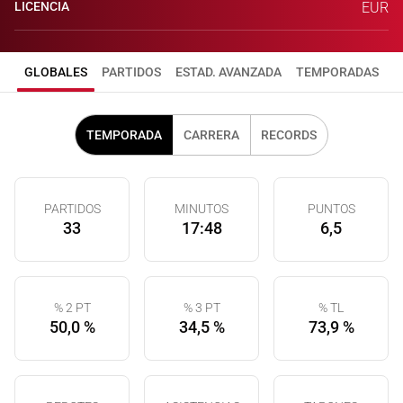
LICENCIA
EUR
GLOBALES
PARTIDOS
ESTAD. AVANZADA
TEMPORADAS
TEMPORADA
CARRERA
RECORDS
PARTIDOS
MINUTOS
PUNTOS
33
17:48
6,5
% 2 PT
% 3 PT
% TL
50,0 %
34,5 %
73,9 %