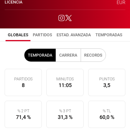
LICENCIA
EUR
GLOBALES
PARTIDOS
ESTAD. AVANZADA
TEMPORADAS
TEMPORADA
CARRERA
RECORDS
PARTIDOS
MINUTOS
PUNTOS
8
11:05
3,5
% 2 PT
% 3 PT
% TL
71,4 %
31,3 %
60,0 %