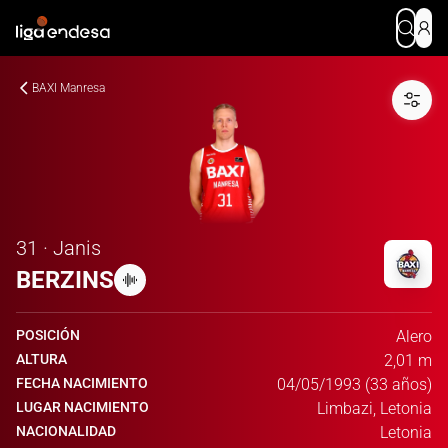
BAXI Manresa
31 · Janis
BERZINS
POSICIÓN
Alero
ALTURA
2,01 m
FECHA NACIMIENTO
04/05/1993 (33 años)
LUGAR NACIMIENTO
Limbazi, Letonia
NACIONALIDAD
Letonia