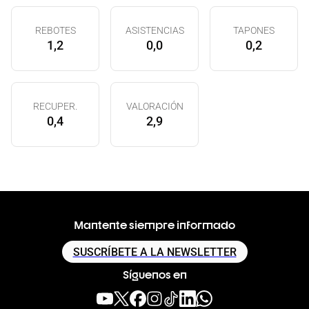
REBOTES
ASISTENCIAS
TAPONES
1,2
0,0
0,2
RECUPER.
VALORACIÓN
0,4
2,9
Mantente siempre informado
SUSCRÍBETE A LA NEWSLETTER
Síguenos en