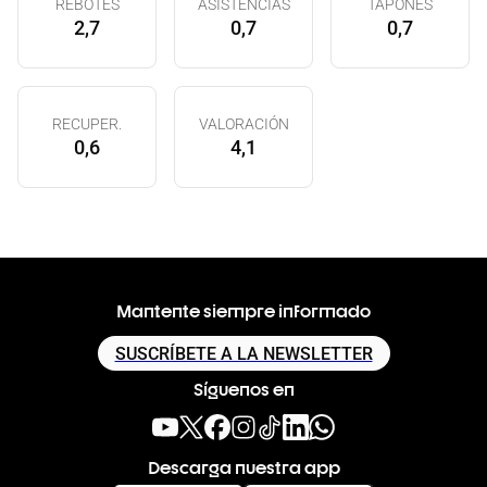
REBOTES
ASISTENCIAS
TAPONES
2,7
0,7
0,7
RECUPER.
VALORACIÓN
0,6
4,1
Mantente siempre informado
SUSCRÍBETE A LA NEWSLETTER
Síguenos en
Descarga nuestra app