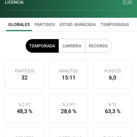
LICENCIA
EUR
GLOBALES
PARTIDOS
ESTAD. AVANZADA
TEMPORADAS
TEMPORADA
CARRERA
RECORDS
PARTIDOS
MINUTOS
PUNTOS
32
15:11
6,0
% 2 PT
% 3 PT
% TL
48,3 %
28,6 %
63,3 %