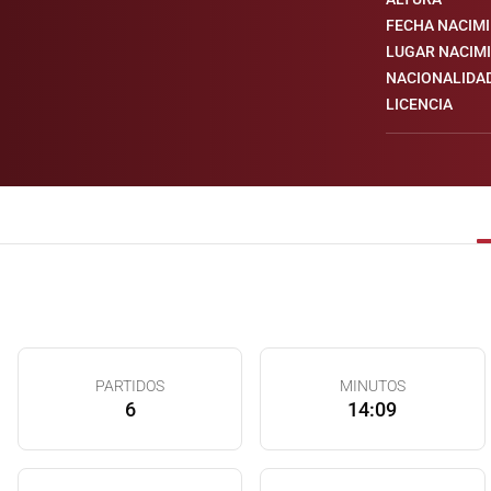
FECHA NACIM
LUGAR NACIM
NACIONALIDA
LICENCIA
PARTIDOS
MINUTOS
6
14:09