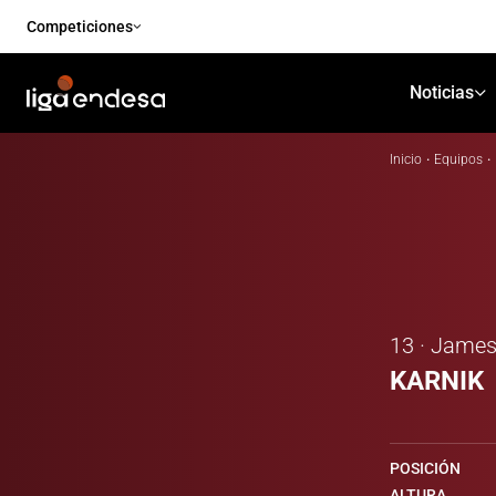
Competiciones
Noticias
Inicio
·
Equipos
·
13 · Jame
KARNIK
POSICIÓN
ALTURA