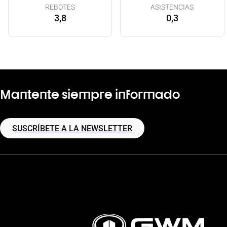
REBOTES
ASISTENCIAS
3,8
0,3
Mantente siempre informado
SUSCRÍBETE A LA NEWSLETTER