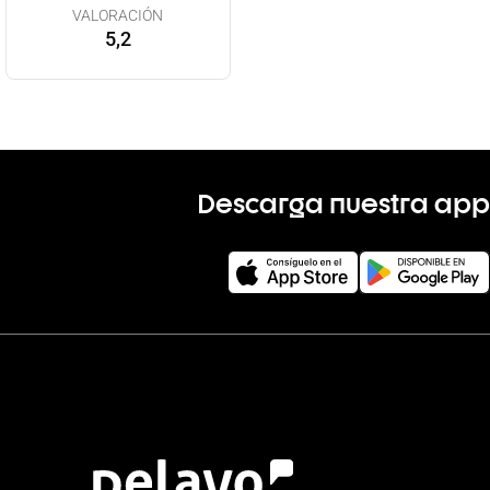
VALORACIÓN
5,2
Descarga nuestra app