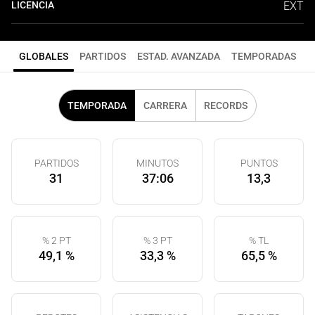
LICENCIA
EXT
GLOBALES
PARTIDOS
ESTAD. AVANZADA
TEMPORADAS
TEMPORADA
CARRERA
RECORDS
PARTIDOS
MINUTOS
PUNTOS
31
37:06
13,3
% 2 PT
% 3 PT
% TL
49,1 %
33,3 %
65,5 %