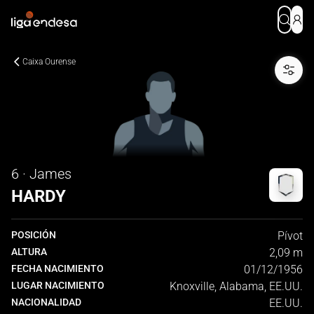
Caixa Ourense
6 · James
HARDY
POSICIÓN
Pívot
ALTURA
2,09 m
FECHA NACIMIENTO
01/12/1956
LUGAR NACIMIENTO
Knoxville, Alabama, EE.UU.
NACIONALIDAD
EE.UU.