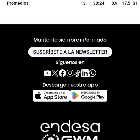
Promedios
13
30:24
0,9
17,5
31
Mantente siempre informado
SUSCRÍBETE A LA NEWSLETTER
Síguenos en
Descarga nuestra app