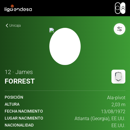
Unicaja
12 · James
FORREST
POSICIÓN
Ala-pívot
ALTURA
2,03 m
FECHA NACIMIENTO
13/08/1972
LUGAR NACIMIENTO
Atlanta (Georgia), EE.UU.
NACIONALIDAD
EE.UU.